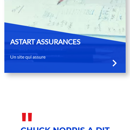
ASTART ASSURANCES
Un site qui assure