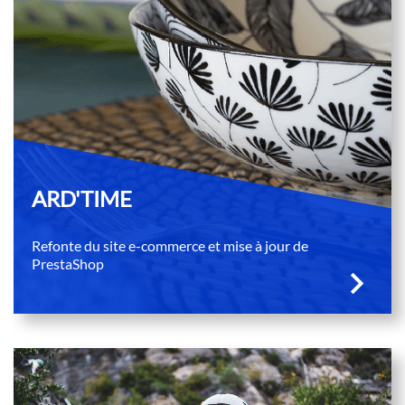
ARD'TIME
Refonte du site e-commerce et mise à jour de
PrestaShop