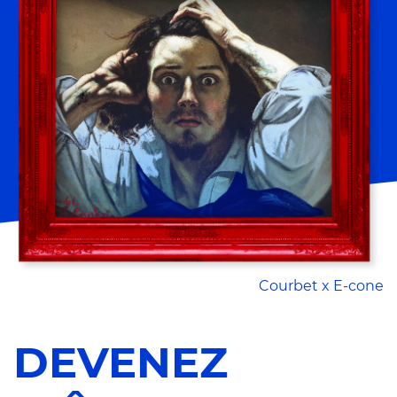
Courbet x E-cone
DEVENEZ